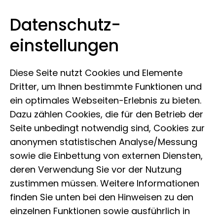
Datenschutz­
Evolutioneum
Zum Inhalt springen
einstellungen
Diese Seite nutzt Cookies und Elemente
Dritter, um Ihnen bestimmte Funktionen und
ein optimales Webseiten-Erlebnis zu bieten.
Historie
Dazu zählen Cookies, die für den Betrieb der
Seite unbedingt notwendig sind, Cookies zur
Vom
anonymen statistischen Analyse/Messung
sowie die Einbettung von externen Diensten,
Naturhistorischen
deren Verwendung Sie vor der Nutzung
Museum zum
zustimmen müssen. Weitere Informationen
finden Sie unten bei den Hinweisen zu den
Evolutioneum
einzelnen Funktionen sowie ausführlich in